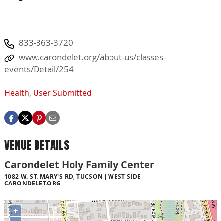
833-363-3720
www.carondelet.org/about-us/classes-
events/Detail/254
Health
,
User Submitted
VENUE DETAILS
Carondelet Holy Family Center
1082 W. ST. MARY'S RD, TUCSON
WEST SIDE
CARONDELET.ORG
+